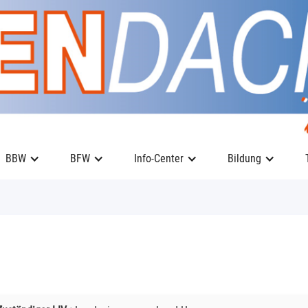
BBW
BFW
Info-Center
Bildung