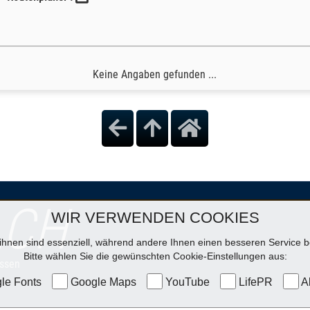
Keine Angaben gefunden ...
ACH
WIR VERWENDEN COOKIES
ihnen sind essenziell, während andere Ihnen einen besseren Service be
Bitte wählen Sie die gewünschten Cookie-Einstellungen aus:
ssen
le Fonts
Google Maps
YouTube
LifePR
Al