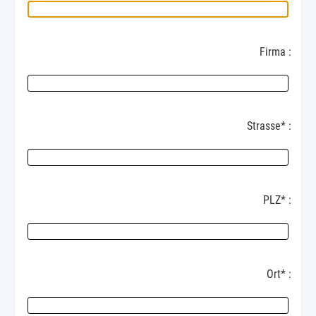
Firma :
Strasse* :
PLZ* :
Ort* :