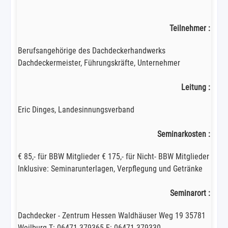
Teilnehmer :
Berufsangehörige des Dachdeckerhandwerks
Dachdeckermeister, Führungskräfte, Unternehmer
Leitung :
Eric Dinges, Landesinnungsverband
Seminarkosten :
€ 85,- für BBW Mitglieder € 175,- für Nicht- BBW Mitglieder
Inklusive: Seminarunterlagen, Verpflegung und Getränke
Seminarort :
Dachdecker - Zentrum Hessen Waldhäuser Weg 19 35781
Weilburg T: 06471-379365 F: 06471-379330