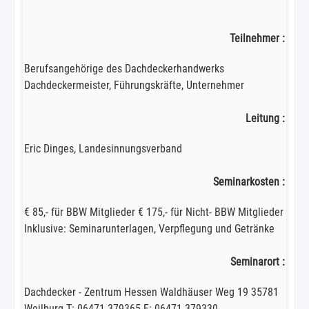
Teilnehmer :
Berufsangehörige des Dachdeckerhandwerks
Dachdeckermeister, Führungskräfte, Unternehmer
Leitung :
Eric Dinges, Landesinnungsverband
Seminarkosten :
€ 85,- für BBW Mitglieder € 175,- für Nicht- BBW Mitglieder
Inklusive: Seminarunterlagen, Verpflegung und Getränke
Seminarort :
Dachdecker - Zentrum Hessen Waldhäuser Weg 19 35781
Weilburg T: 06471-379365 F: 06471-379330