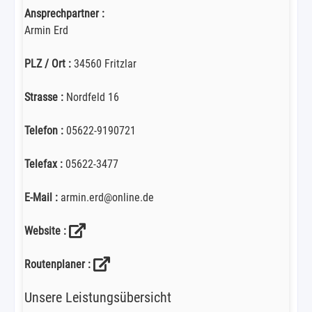
Ansprechpartner :
Armin Erd
PLZ / Ort :
34560 Fritzlar
Strasse :
Nordfeld 16
Telefon :
05622-9190721
Telefax :
05622-3477
E-Mail :
armin.erd@online.de
Website :
Routenplaner :
Unsere Leistungsübersicht