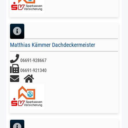
Matthias Kämmer Dachdeckermeister
06691-928667
06691-921340