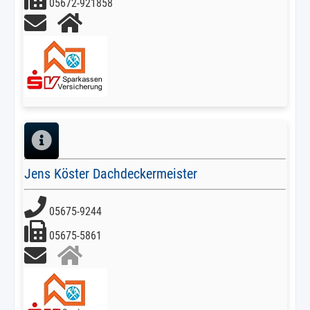
05672-921858
Jens Köster Dachdeckermeister
05675-9244
05675-5861