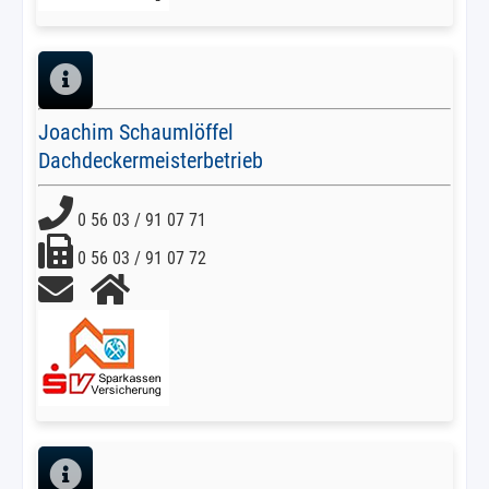
Joachim Schaumlöffel
Dachdeckermeisterbetrieb
0 56 03 / 91 07 71
0 56 03 / 91 07 72