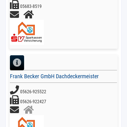
05683-8519
Frank Becker GmbH Dachdeckermeister
05626-925522
05626-922427