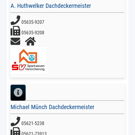
A. Huthwelker Dachdeckermeister
05635-9207
05635-9208
Michael Münch Dachdeckermeister
05621-5238
05621-73913