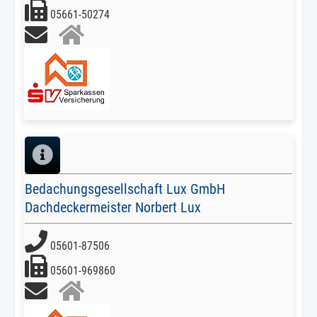
05661-50274
Bedachungsgesellschaft Lux GmbH
Dachdeckermeister Norbert Lux
05601-87506
05601-969860