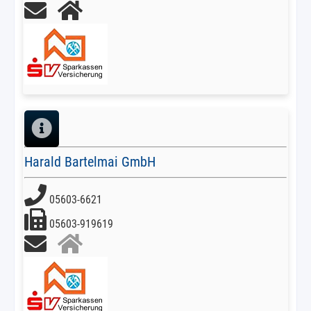
Harald Bartelmai GmbH
05603-6621
05603-919619