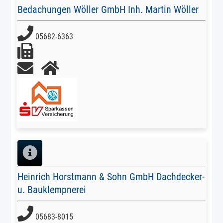
Bedachungen Wöller GmbH Inh. Martin Wöller
05682-6363
Heinrich Horstmann & Sohn GmbH Dachdecker-
u. Bauklempnerei
05683-8015