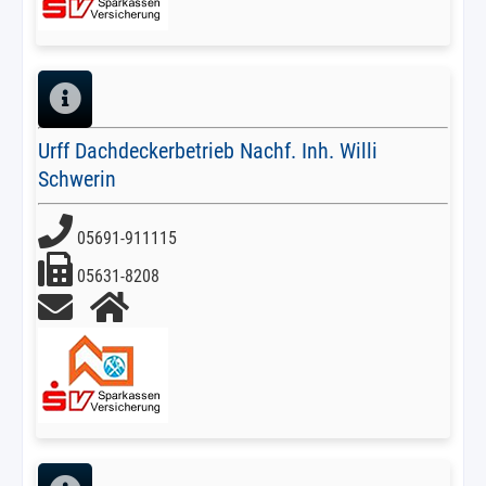
Urff Dachdeckerbetrieb Nachf. Inh. Willi
Schwerin
05691-911115
05631-8208