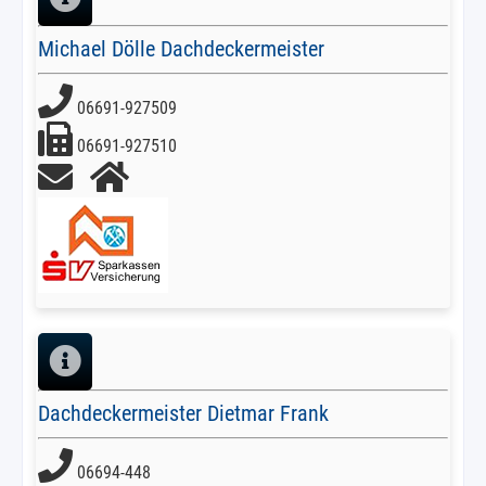
Michael Dölle Dachdeckermeister
06691-927509
06691-927510
Dachdeckermeister Dietmar Frank
06694-448