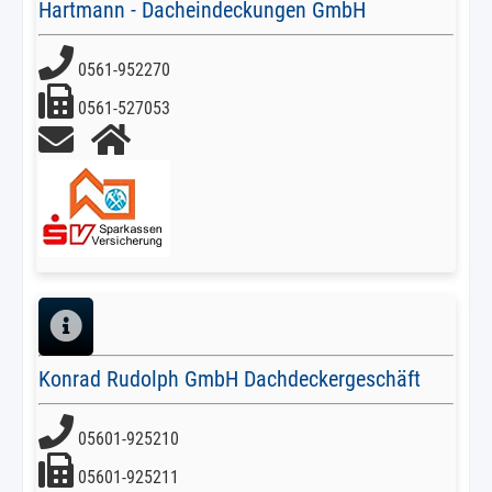
Hartmann - Dacheindeckungen GmbH
0561-952270
0561-527053
Konrad Rudolph GmbH Dachdeckergeschäft
05601-925210
05601-925211