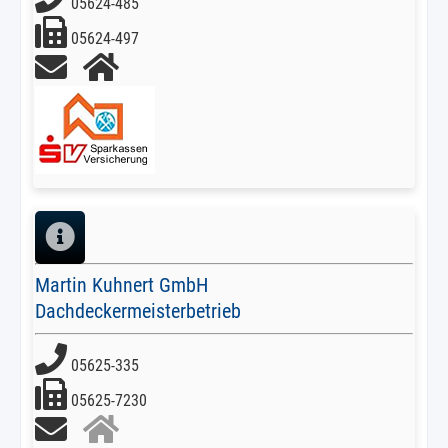
05624-485
05624-497
Martin Kuhnert GmbH
Dachdeckermeisterbetrieb
05625-335
05625-7230