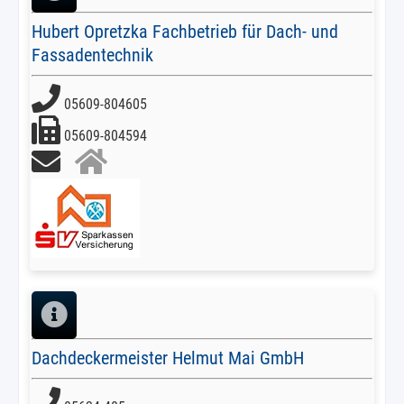
Hubert Opretzka Fachbetrieb für Dach- und
Fassadentechnik
05609-804605
05609-804594
Dachdeckermeister Helmut Mai GmbH