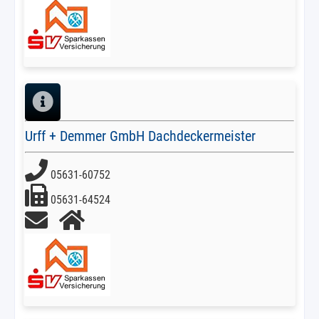
Urff + Demmer GmbH Dachdeckermeister
05631-60752
05631-64524