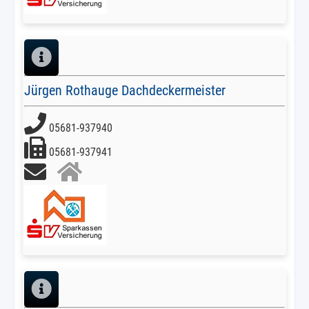
Jürgen Rothauge Dachdeckermeister
05681-937940
05681-937941