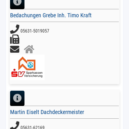
Bedachungen Grebe Inh. Timo Kraft
05631-5019057
Martin Eiselt Dachdeckermeister
05631-62169