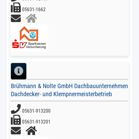
05631-1662
Brühmann & Nolte GmbH Dachbauunternehmen
Dachdecker- und Klempnermeisterbetrieb
05631-913200
05631-913201