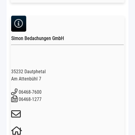
Simon Bedachungen GmbH
35232 Dautphetal
Am Attenbühl 7
06468-7600
06468-1277