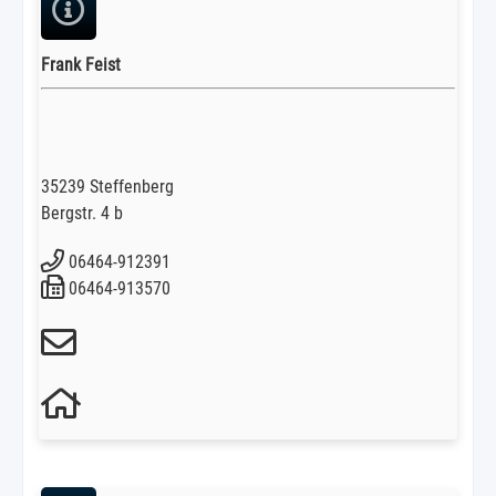
Frank Feist
35239 Steffenberg
Bergstr. 4 b
06464-912391
06464-913570