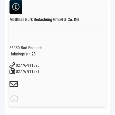
Matthias Burk Bedachung GmbH & Co. KG
35080 Bad Endbach
Hahnkopfstr. 28
02776-911820
02776-911821