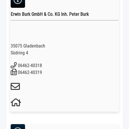
Erwin Burk GmbH & Co. KG Inh. Peter Burk
35075 Gladenbach
Südring 4
06462-40318
06462-40319