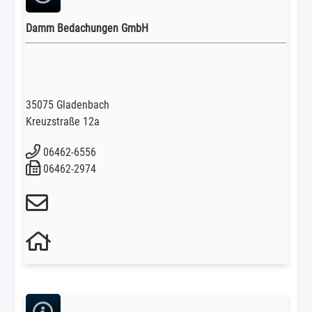
Damm Bedachungen GmbH
35075 Gladenbach
Kreuzstraße 12a
06462-6556
06462-2974