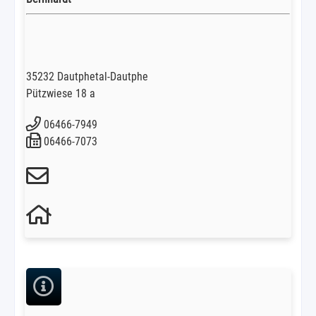
35232 Dautphetal-Dautphe
Pützwiese 18 a
06466-7949
06466-7073