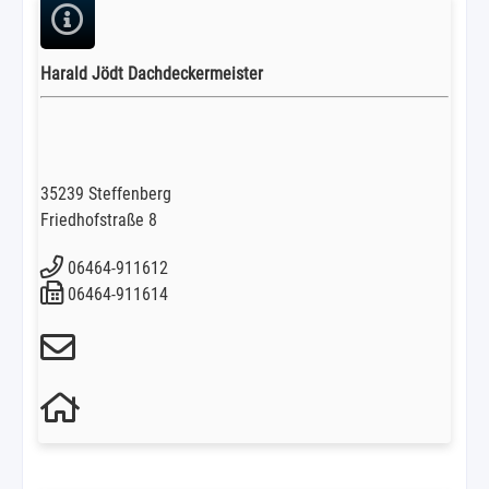
Harald Jödt Dachdeckermeister
35239 Steffenberg
Friedhofstraße 8
06464-911612
06464-911614