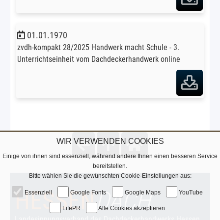
01.01.1970
zvdh-kompakt 28/2025 Handwerk macht Schule - 3.
Unterrichtseinheit vom Dachdeckerhandwerk online
WIR VERWENDEN COOKIES
Einige von ihnen sind essenziell, während andere Ihnen einen besseren Service
bereitstellen.
Bitte wählen Sie die gewünschten Cookie-Einstellungen aus:
HESSEN
DACH
Essenziell
Google Fonts
Google Maps
YouTube
LifePR
Alle Cookies akzeptieren
Landesinnungsverband des Dachdeckerhandwerks Hessen