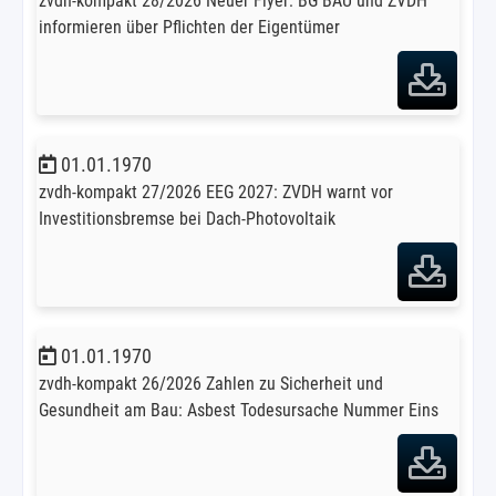
zvdh-kompakt 28/2026 Neuer Flyer: BG BAU und ZVDH
informieren über Pflichten der Eigentümer
01.01.1970
zvdh-kompakt 27/2026 EEG 2027: ZVDH warnt vor
Investitionsbremse bei Dach-Photovoltaik
01.01.1970
zvdh-kompakt 26/2026 Zahlen zu Sicherheit und
Gesundheit am Bau: Asbest Todesursache Nummer Eins