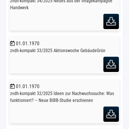
zvdh-kompakt 34/2025 Neues aus der Imagekampagne
Handwerk
01.01.1970
zvdh-kompakt 33/2025 Aktionswoche GebäudeGrün
01.01.1970
zvdh-kompakt 32/2025 Ideen zur Nachwuchssuche: Was
funktioniert? – Neue BIBB-Studie erschienen