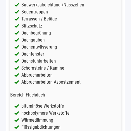
Bauwerksabdichtung /Nasszellen
Bodentreppen
Terrassen / Beläge
Blitzschutz
Dachbegrünung
Dachgauben
Dachentwässerung
Dachfenster
Dachstuhlarbeiten
Schornsteine / Kamine
Abbrucharbeiten
Abbrucharbeiten Asbestzement
Bereich Flachdach
bituminöse Werkstoffe
hochpolymere Werkstoffe
Wärmedämmung
Flüssigabdichtungen