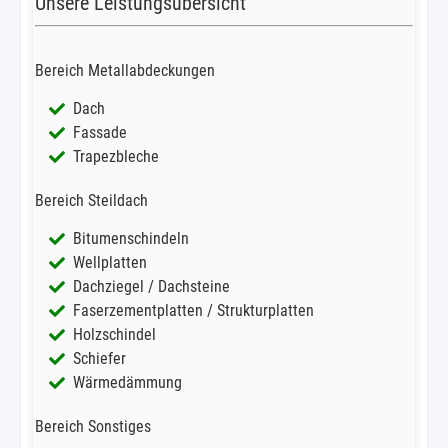
Unsere Leistungsübersicht
Bereich Metallabdeckungen
Dach
Fassade
Trapezbleche
Bereich Steildach
Bitumenschindeln
Wellplatten
Dachziegel / Dachsteine
Faserzementplatten / Strukturplatten
Holzschindel
Schiefer
Wärmedämmung
Bereich Sonstiges