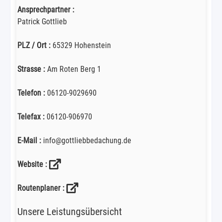
Ansprechpartner :
Patrick Gottlieb
PLZ / Ort :
65329 Hohenstein
Strasse :
Am Roten Berg 1
Telefon :
06120-9029690
Telefax :
06120-906970
E-Mail :
info@gottliebbedachung.de
Website :
Routenplaner :
Unsere Leistungsübersicht