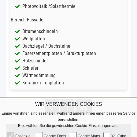
Photovoltaik /Solarthermie
Bereich Fassade
Bitumenschindeln
Wellplatten
Dachziegel / Dachsteine
Faserzementplatten / Strukturplatten
Holzschindel
Schiefer
Wärmedämmung
Keramik / Tonplatten
WIR VERWENDEN COOKIES
Einige von ihnen sind essenziell, während andere Ihnen einen besseren Service
bereitstellen.
Bitte wählen Sie die gewünschten Cookie-Einstellungen aus:
Essenziell
Google Fonts
Google Maps
YouTube