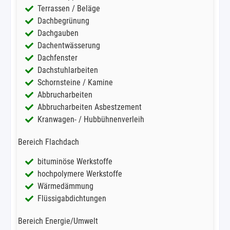
Terrassen / Beläge
Dachbegrünung
Dachgauben
Dachentwässerung
Dachfenster
Dachstuhlarbeiten
Schornsteine / Kamine
Abbrucharbeiten
Abbrucharbeiten Asbestzement
Kranwagen- / Hubbühnenverleih
Bereich Flachdach
bituminöse Werkstoffe
hochpolymere Werkstoffe
Wärmedämmung
Flüssigabdichtungen
Bereich Energie/Umwelt