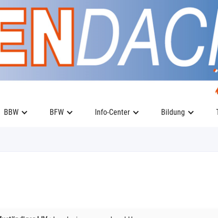
BBW
BFW
Info-Center
Bildung