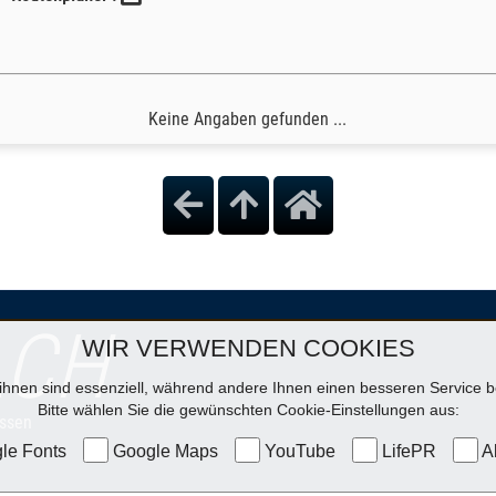
Keine Angaben gefunden ...
ACH
WIR VERWENDEN COOKIES
ihnen sind essenziell, während andere Ihnen einen besseren Service be
Bitte wählen Sie die gewünschten Cookie-Einstellungen aus:
ssen
le Fonts
Google Maps
YouTube
LifePR
Al