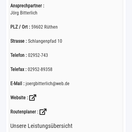
Ansprechpartner :
Jörg Bitterlich
PLZ / Ort :
59602 Rüthen
Strasse :
Schlangenpfad 10
Telefon :
02952-743
Telefax :
02952-89358
E-Mail :
joergbitterlich@web.de
Website :
Routenplaner :
Unsere Leistungsübersicht